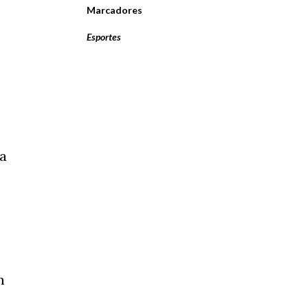
Marcadores
Esportes
ta
m