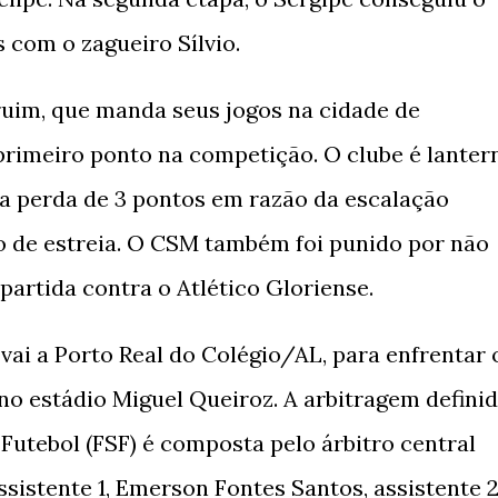
 com o zagueiro Sílvio.
uim, que manda seus jogos na cidade de
primeiro ponto na competição. O clube é lanter
a perda de 3 pontos em razão da escalação
go de estreia. O CSM também foi punido por não
partida contra o Atlético Gloriense.
vai a Porto Real do Colégio/AL, para enfrentar 
 no estádio Miguel Queiroz. A arbitragem defini
Futebol (FSF) é composta pelo árbitro central
sistente 1, Emerson Fontes Santos, assistente 2