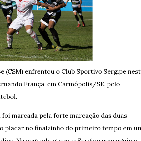
e (CSM) enfrentou o Club Sportivo Sergipe nes
 Fernando França, em Carmópolis/SE, pelo
tebol.
a foi marcada pela forte marcação das duas
 o placar no finalzinho do primeiro tempo em u
elipe. Na segunda etapa, o Sergipe conseguiu o