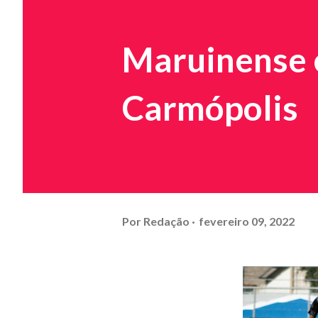
Maruinense 
Carmópolis
Por
Redação
fevereiro 09, 2022