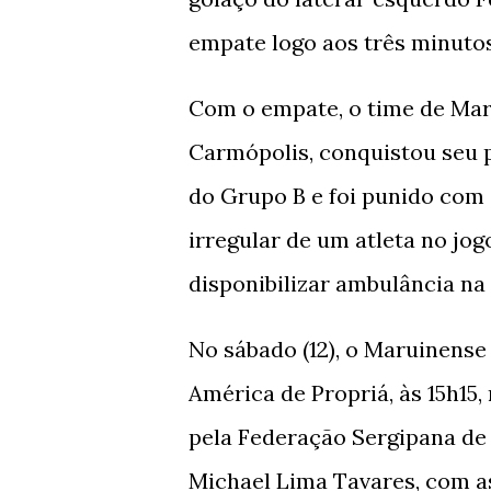
empate logo aos três minutos
Com o empate, o time de Mar
Carmópolis, conquistou seu 
do Grupo B e foi punido com 
irregular de um atleta no jo
disponibilizar ambulância na 
No sábado (12), o Maruinense 
América de Propriá, às 15h15,
pela Federação Sergipana de 
Michael Lima Tavares, com as