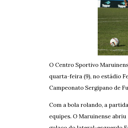
O Centro Sportivo Maruinens
quarta-feira (9), no estádio
Campeonato Sergipano de Fu
Com a bola rolando, a partid
equipes. O Maruinense abriu
golaço do lateral-esquerdo F