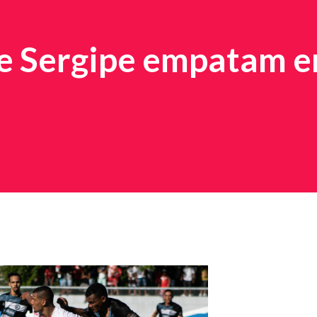
e Sergipe empatam 