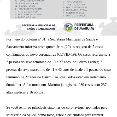
Por meio do boletim nº 81, a Secretaria Municipal de Saúde e
Saneamento informa nesta quinta-feira (20), o registro de 5 casos
confirmados do novo coronavírus (COVID-19). Os casos referem-se a
2 pessoas do sexo feminino de 19 e 37 anos, do Bairro Lachez; 2
pessoas do sexo masculino de 41 e 46 anos de idade e 1 pessoa do sexo
feminino de 22 anos do Bairro São José.Todos estão em isolamento
domiciliar. Até o momento, Maruim já registrou 280 casos com 237
altas médicas e 16 óbitos.
Se você sentir os principais sintomas do coronavírus, apontados pelo
Ministério da Saúde, como tosse, febre e dificuldade para respirar;