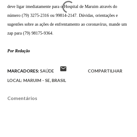
deve ligar imediatamente para o Hospital de Maruim através do
número (79) 3275-2316 ou 99814-2147. Dúvidas, orientações e
sugestões sobre as ações de enfrentamento ao coronavírus, mande um
zap para (79) 98175-9364.
Por Redação
MARCADORES:
SAÚDE
COMPARTILHAR
LOCAL:
MARUIM - SE, BRASIL
Comentários