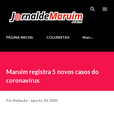
Pular para o conteúdo principal
PÁGINA INICIAL
COLUNISTAS
Mais…
Maruim registra 5 novos casos do
coronavírus
Por
Redação
agosto 20, 2020