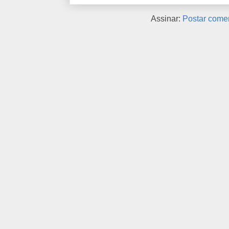
Assinar:
Postar comen