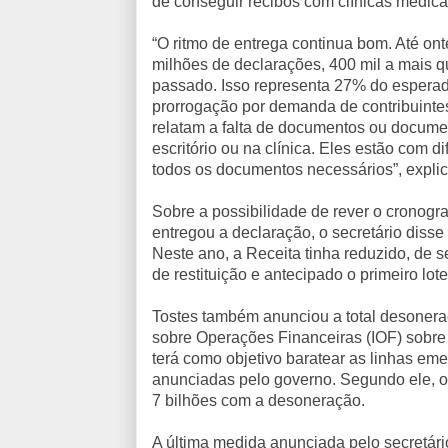
de conseguir recibos com clínicas médic
“O ritmo de entrega continua bom. Até on
milhões de declarações, 400 mil a mais 
passado. Isso representa 27% do espera
prorrogação por demanda de contribuinte
relatam a falta de documentos ou docume
escritório ou na clínica. Eles estão com 
todos os documentos necessários”, explic
Sobre a possibilidade de rever o cronogr
entregou a declaração, o secretário disse
Neste ano, a Receita tinha reduzido, de s
de restituição e antecipado o primeiro lo
Tostes também anunciou a total desoneraç
sobre Operações Financeiras (IOF) sobre
terá como objetivo baratear as linhas eme
anunciadas pelo governo. Segundo ele, o
7 bilhões com a desoneração.
A última medida anunciada pelo secretári