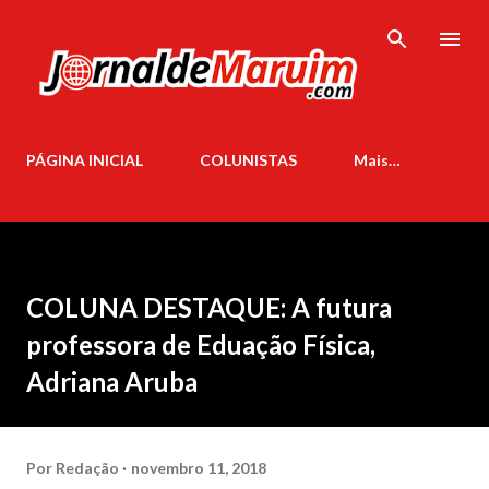
Pular para o conteúdo principal
PÁGINA INICIAL
COLUNISTAS
Mais…
COLUNA DESTAQUE: A futura
professora de Eduação Física,
Adriana Aruba
Por
Redação
novembro 11, 2018