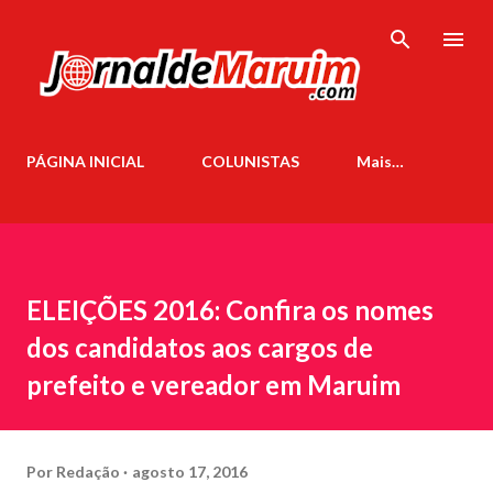
Pular para o conteúdo principal
PÁGINA INICIAL
COLUNISTAS
Mais…
ELEIÇÕES 2016: Confira os nomes
dos candidatos aos cargos de
prefeito e vereador em Maruim
Por
Redação
agosto 17, 2016