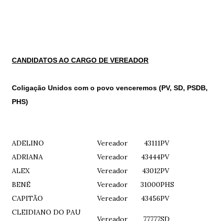
CANDIDATOS AO CARGO DE VEREADOR
Coligação Unidos com o povo venceremos (PV, SD, PSDB,
PHS)
ADELINO
Vereador
43111
PV
ADRIANA
Vereador
43444
PV
ALEX
Vereador
43012
PV
BENÉ
Vereador
31000
PHS
CAPITÃO
Vereador
43456
PV
CLEIDIANO DO PAU
Vereador
77777
SD