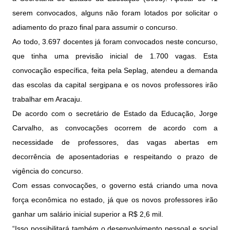
serem convocados, alguns não foram lotados por solicitar o
adiamento do prazo final para assumir o concurso.
Ao todo, 3.697 docentes já foram convocados neste concurso,
que tinha uma previsão inicial de 1.700 vagas. Esta
convocação específica, feita pela Seplag, atendeu a demanda
das escolas da capital sergipana e os novos professores irão
trabalhar em Aracaju.
De acordo com o secretário de Estado da Educação, Jorge
Carvalho, as convocações ocorrem de acordo com a
necessidade de professores, das vagas abertas em
decorrência de aposentadorias e respeitando o prazo de
vigência do concurso.
Com essas convocações, o governo está criando uma nova
força econômica no estado, já que os novos professores irão
ganhar um salário inicial superior a R$ 2,6 mil.
“Isso possibilitará também o desenvolvimento pessoal e social