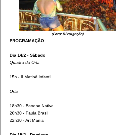
(Foto: Divulgação)
PROGRAMAÇÃO
Dia 14/2 - Sábado
Quadra da Orla
15h - II Matinê Infantil
Orla
18h30 - Banana Nativa
20h30 - Paula Brasil
22h30 - Art Mania
Dia 15/2 - Domingo