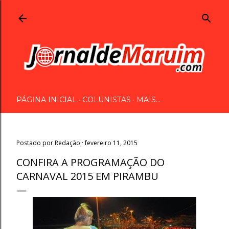
Pular para o conteúdo principal
PÁGINA INICIAL
COLUNISTAS
MAIS…
Postado por
Redação
fevereiro 11, 2015
CONFIRA A PROGRAMAÇÃO DO
CARNAVAL 2015 EM PIRAMBU