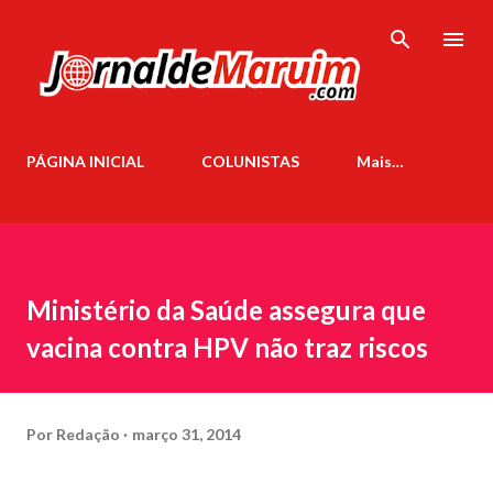
Pular para o conteúdo principal
PÁGINA INICIAL
COLUNISTAS
Mais…
Ministério da Saúde assegura que
vacina contra HPV não traz riscos
Por
Redação
março 31, 2014