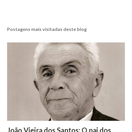
Postagens mais visitadas deste blog
João Vieira dos Santos: O pai dos