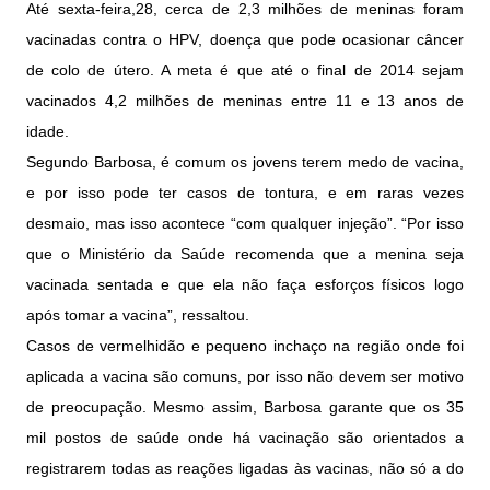
Até sexta-feira,28, cerca de 2,3 milhões de meninas foram
vacinadas contra o HPV, doença que pode ocasionar câncer
de colo de útero. A meta é que até o final de 2014 sejam
vacinados 4,2 milhões de meninas entre 11 e 13 anos de
idade.
Segundo Barbosa, é comum os jovens terem medo de vacina,
e por isso pode ter casos de tontura, e em raras vezes
desmaio, mas isso acontece “com qualquer injeção”. “Por isso
que o Ministério da Saúde recomenda que a menina seja
vacinada sentada e que ela não faça esforços físicos logo
após tomar a vacina”, ressaltou.
Casos de vermelhidão e pequeno inchaço na região onde foi
aplicada a vacina são comuns, por isso não devem ser motivo
de preocupação. Mesmo assim, Barbosa garante que os 35
mil postos de saúde onde há vacinação são orientados a
registrarem todas as reações ligadas às vacinas, não só a do