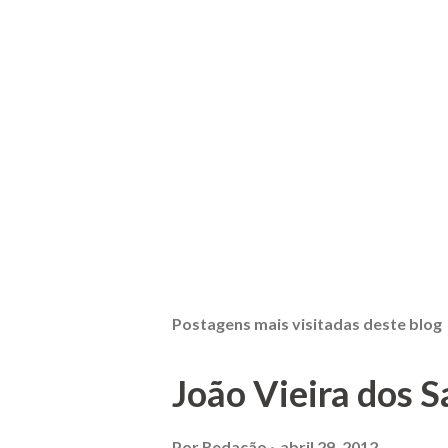
Postagens mais visitadas deste blog
João Vieira dos S
Por
Redação
abril 29, 2012