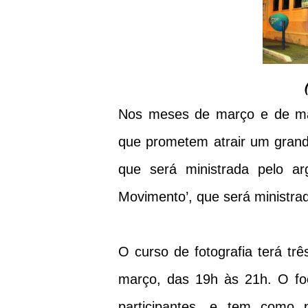
Nos meses de março e de ma
que prometem atrair um grande 
que será ministrada pelo ar
Movimento’, que será ministrad
O curso de fotografia terá tr
março, das 19h às 21h. O foco
participantes, e tem como 