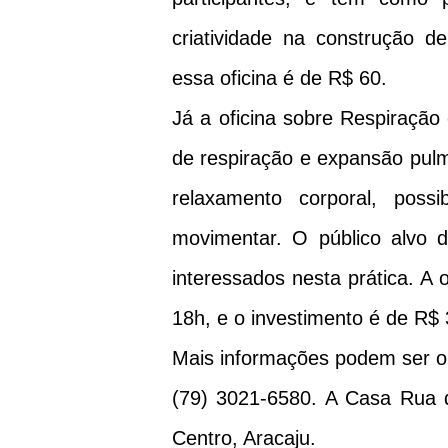
criatividade na construção d
essa oficina é de R$ 60.
Já a oficina sobre Respiração
de respiração e expansão pul
relaxamento corporal, possi
movimentar. O público alvo d
interessados nesta prática. A 
18h, e o investimento é de R$ 
Mais informações podem ser o
(79) 3021-6580. A Casa Rua d
Centro, Aracaju.