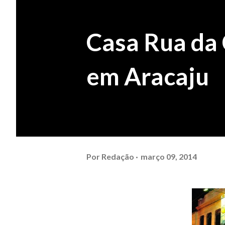
Casa Rua da 
em Aracaju
Por
Redação
março 09, 2014