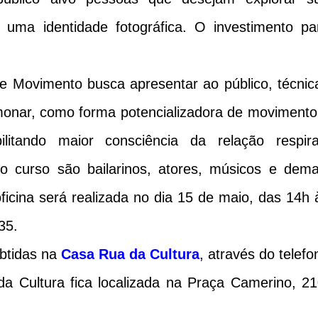
e uma identidade fotográfica. O investimento pa
 e Movimento busca apresentar ao público, técnic
monar, como forma potencializadora de movimento
bilitando maior consciência da relação respira
o curso são bailarinos, atores, músicos e dema
oficina será realizada no dia 15 de maio, das 14h 
35.
btidas na
Casa Rua da Cultura
, através do telefo
a Cultura fica localizada na Praça Camerino, 21