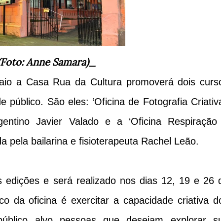
(Foto: Anne Samara)_
io a Casa Rua da Cultura promoverá dois curs
público. São eles: ‘Oficina de Fotografia Criativa
gentino Javier Valado e a ‘Oficina Respiração
a pela bailarina e fisioterapeuta Rachel Leão.
ês edições e será realizado nos dias 12, 19 e 26 
 da oficina é exercitar a capacidade criativa d
público alvo pessoas que desejam explorar s