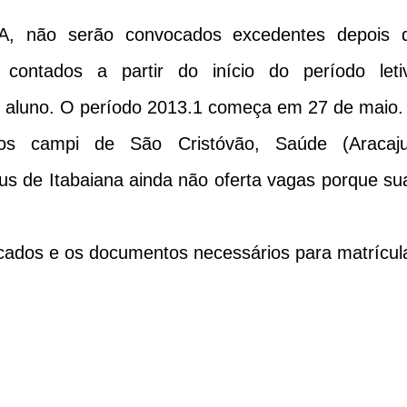
, não serão convocados excedentes depois 
 contados a partir do início do período leti
o aluno. O período 2013.1 começa em 27 de maio.
os campi de São Cristóvão, Saúde (Aracaju
us de Itabaiana ainda não oferta vagas porque su
cados e os documentos necessários para matrícul