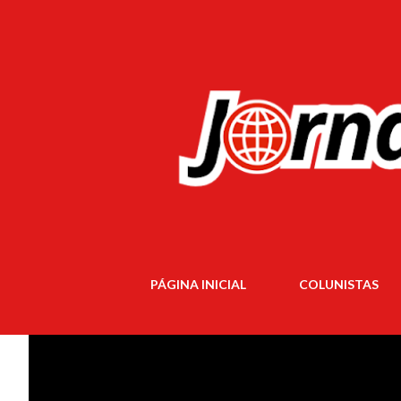
PÁGINA INICIAL
COLUNISTAS