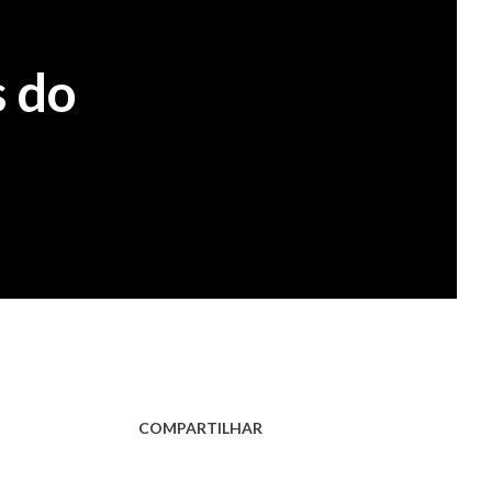
s do
COMPARTILHAR