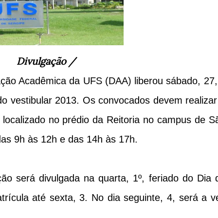
Divulgação /
ção Acadêmica da UFS (DAA) liberou sábado, 27,
do vestibular 2013. Os convocados devem realizar
, localizado no prédio da Reitoria no campus de S
 das 9h às 12h e das 14h às 17h.
o será divulgada na quarta, 1º, feriado do Dia 
rícula até sexta, 3. No dia seguinte, 4, será a v