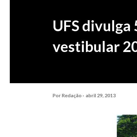
UFS divulga 
vestibular 2
Por
Redação
abril 29, 2013