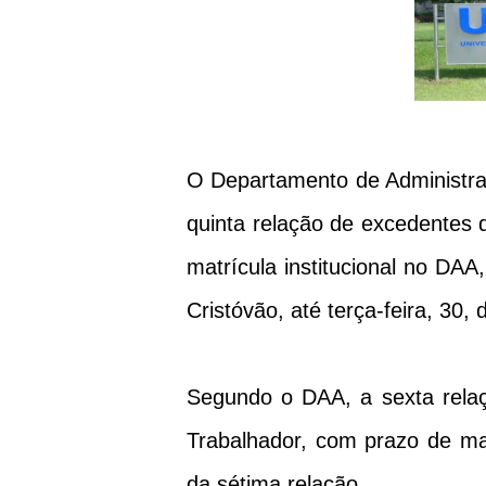
O Departamento de Administra
quinta relação de excedentes 
matrícula institucional no DAA
Cristóvão, até terça-feira, 30,
Segundo o DAA, a sexta relaçã
Trabalhador, com prazo de mat
da sétima relação.