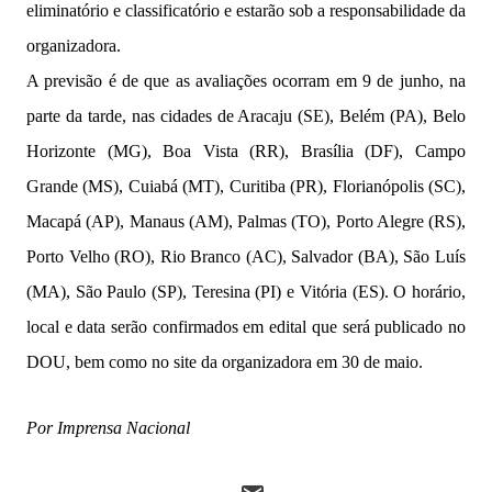
eliminatório e classificatório e estarão sob a responsabilidade da
organizadora.
A previsão é de que as avaliações ocorram em 9 de junho, na
parte da tarde, nas cidades de Aracaju (SE), Belém (PA), Belo
Horizonte (MG), Boa Vista (RR), Brasília (DF), Campo
Grande (MS), Cuiabá (MT), Curitiba (PR), Florianópolis (SC),
Macapá (AP), Manaus (AM), Palmas (TO), Porto Alegre (RS),
Porto Velho (RO), Rio Branco (AC), Salvador (BA), São Luís
(MA), São Paulo (SP), Teresina (PI) e Vitória (ES). O horário,
local e data serão confirmados em edital que será publicado no
DOU, bem como no site da organizadora em 30 de maio.
Por Imprensa Nacional