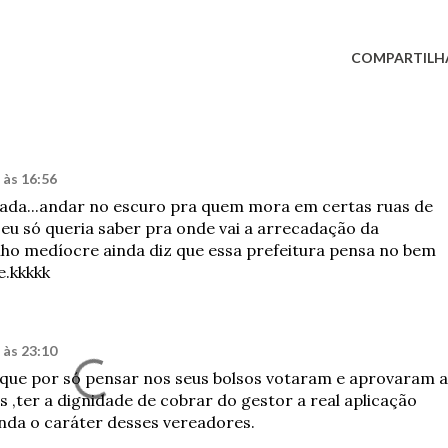
COMPARTILH
 às 16:56
 piada...andar no escuro pra quem mora em certas ruas de
 eu só queria saber pra onde vai a arrecadação da
nho medíocre ainda diz que essa prefeitura pensa no bem
e.kkkkk
 às 23:10
que por só pensar nos seus bolsos votaram e aprovaram a
s ,ter a dignidade de cobrar do gestor a real aplicação
nda o caráter desses vereadores.