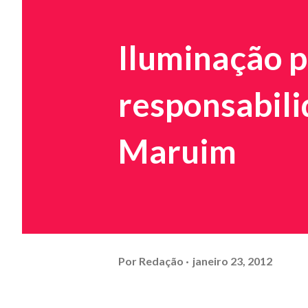
Iluminação p
responsabili
Maruim
Por
Redação
janeiro 23, 2012