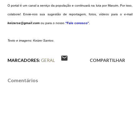
O portal é um canal a serviço da população e continuará na luta por Maruim. Por isso,
colabore! Envie-nos sua sugestão de reportagem, fotos, vídeos para o e-mail
keizerse@gmail.com
ou para o nosso
“Fale conosco”
.
Texto e imagens: Keizer Santos
MARCADORES:
GERAL
COMPARTILHAR
Comentários