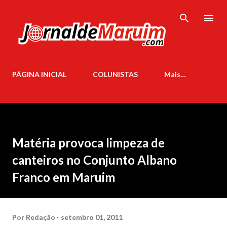
Pular para o conteúdo principal
PÁGINA INICIAL
COLUNISTAS
Mais…
Matéria provoca limpeza de
canteiros no Conjunto Albano
Franco em Maruim
Por
Redação
setembro 01, 2011